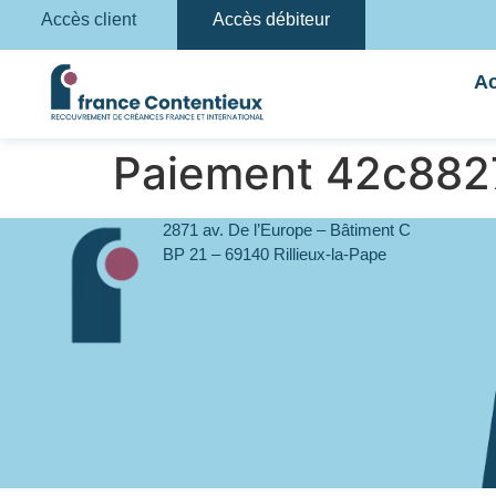
Accès client
Accès débiteur
Ac
Paiement 42c88
2871 av. De l’Europe – Bâtiment C
BP 21 – 69140 Rillieux-la-Pape