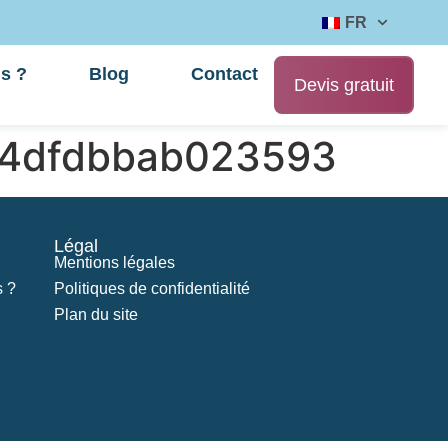
FR
s ?
Blog
Contact
Devis gratuit
14dfdbbab023593
Légal
Mentions légales
 ?
Politiques de confidentialité
Plan du site