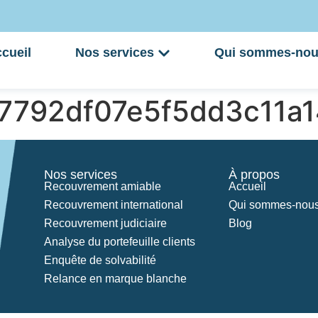
cueil
Nos services
Qui sommes-nou
27792df07e5f5dd3c11a
Nos services
À propos
Recouvrement amiable
Accueil
Recouvrement international
Qui sommes-nous
Recouvrement judiciaire
Blog
Analyse du portefeuille clients
Enquête de solvabilité
Relance en marque blanche