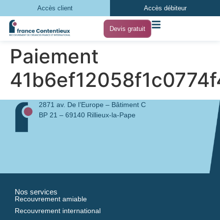
Accès client
Accès débiteur
Devis gratuit
Paiement
41b6ef12058f1c0774
2871 av. De l’Europe – Bâtiment C
BP 21 – 69140 Rillieux-la-Pape
Nos services
Recouvrement amiable
Recouvrement international