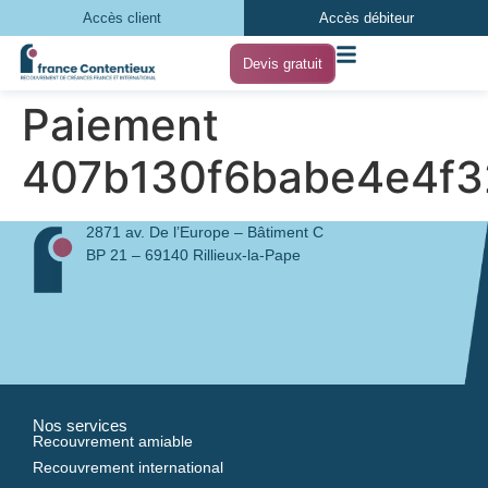
Accès client
Accès débiteur
Devis gratuit
Paiement
407b130f6babe4e4f
2871 av. De l’Europe – Bâtiment C
BP 21 – 69140 Rillieux-la-Pape
Nos services
Recouvrement amiable
Recouvrement international