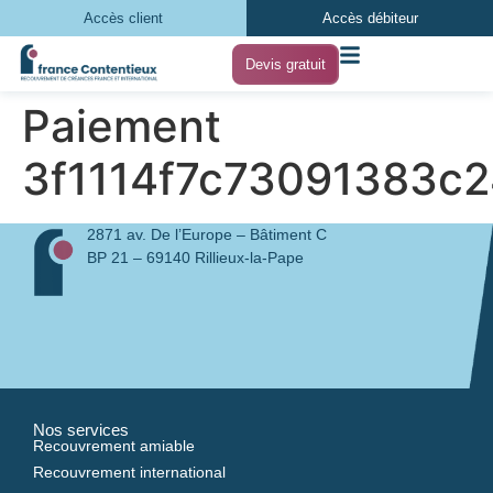
Accès client
Accès débiteur
Devis gratuit
Paiement
3f1114f7c73091383c
2871 av. De l’Europe – Bâtiment C
BP 21 – 69140 Rillieux-la-Pape
Nos services
Recouvrement amiable
Recouvrement international