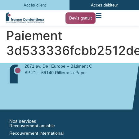
Accès client
Accès débiteur
Devis gratuit
Paiement
3d533336fcbb2512de
2871 av. De l’Europe – Bâtiment C
BP 21 – 69140 Rillieux-la-Pape
Nos services
Recouvrement amiable
Recouvrement international