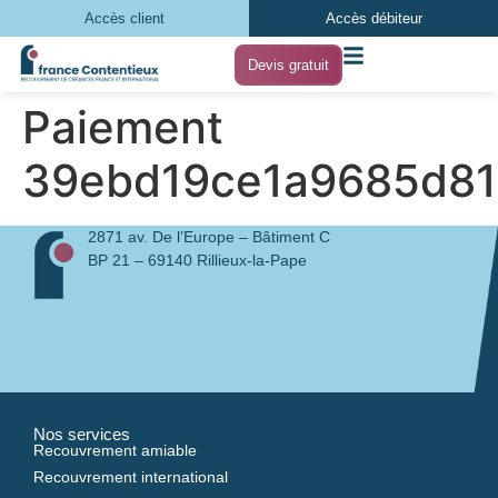
Accès client
Accès débiteur
Devis gratuit
Paiement
39ebd19ce1a9685d8
2871 av. De l’Europe – Bâtiment C
BP 21 – 69140 Rillieux-la-Pape
Nos services
Recouvrement amiable
Recouvrement international