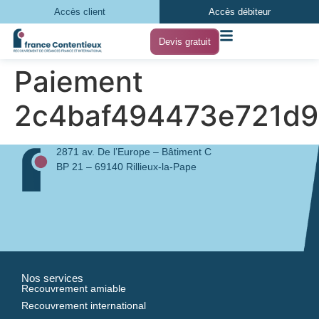
Accès client
Accès débiteur
Devis gratuit
Paiement
2c4baf494473e721d9
2871 av. De l’Europe – Bâtiment C
BP 21 – 69140 Rillieux-la-Pape
Nos services
Recouvrement amiable
Recouvrement international