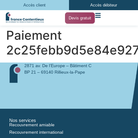
Accès client
Accès débiteur
Devis gratuit
Paiement
2c25febb9d5e84e92
2871 av. De l’Europe – Bâtiment C
BP 21 – 69140 Rillieux-la-Pape
Nos services
Recouvrement amiable
Recouvrement international