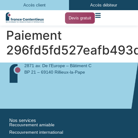
Accès client
Accès débiteur
Devis gratuit
Paiement
296fd5fd527eafb493
2871 av. De l’Europe – Bâtiment C
BP 21 – 69140 Rillieux-la-Pape
Nos services
Recouvrement amiable
Recouvrement international