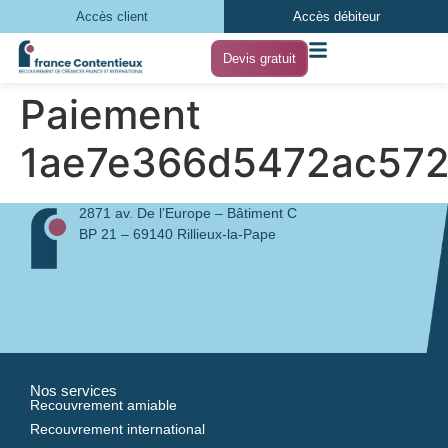
Accès client
Accès débiteur
Devis gratuit
Paiement
1ae7e366d5472ac572
2871 av. De l’Europe – Bâtiment C
BP 21 – 69140 Rillieux-la-Pape
Nos services
Recouvrement amiable
Recouvrement international