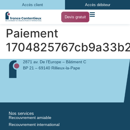
Accès client
Accès débiteur
Devis gratuit
Paiement
1704825767cb9a33b
2871 av. De l’Europe – Bâtiment C
BP 21 – 69140 Rillieux-la-Pape
Nos services
Recouvrement amiable
Recouvrement international