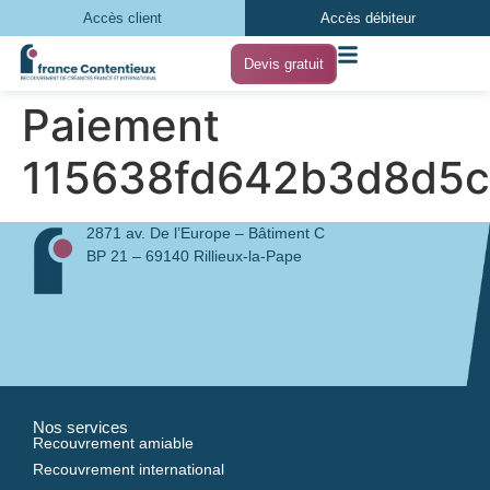
Accès client
Accès débiteur
Devis gratuit
Paiement
115638fd642b3d8d5
2871 av. De l’Europe – Bâtiment C
BP 21 – 69140 Rillieux-la-Pape
Nos services
Recouvrement amiable
Recouvrement international