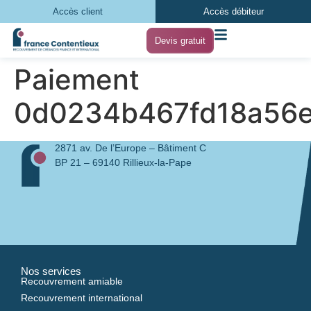
Accès client
Accès débiteur
Devis gratuit
Paiement
0d0234b467fd18a56e
2871 av. De l’Europe – Bâtiment C
BP 21 – 69140 Rillieux-la-Pape
Nos services
Recouvrement amiable
Recouvrement international