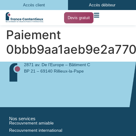
Accès client
Accès débiteur
Devis gratuit
Paiement
0bbb9aa1aeb9e2a77
2871 av. De l’Europe – Bâtiment C
BP 21 – 69140 Rillieux-la-Pape
Nos services
Recouvrement amiable
Recouvrement international