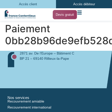
Accès client
Accès débiteur
Devis gratuit
Paiement
0bb28b96de9efb528d
2871 av. De l’Europe – Bâtiment C
BP 21 – 69140 Rillieux-la-Pape
Nos services
Recouvrement amiable
Recouvrement international