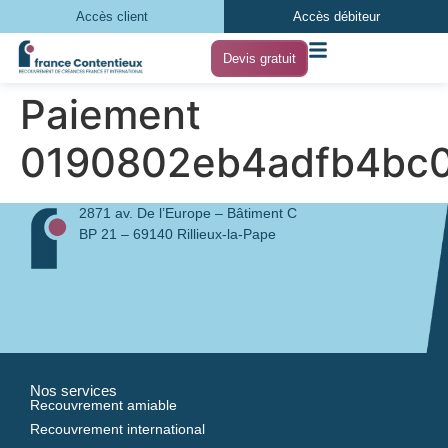
Accès client
Accès débiteur
Devis gratuit
Paiement
0190802eb4adfb4bc
2871 av. De l’Europe – Bâtiment C
BP 21 – 69140 Rillieux-la-Pape
Nos services
Recouvrement amiable
Recouvrement international